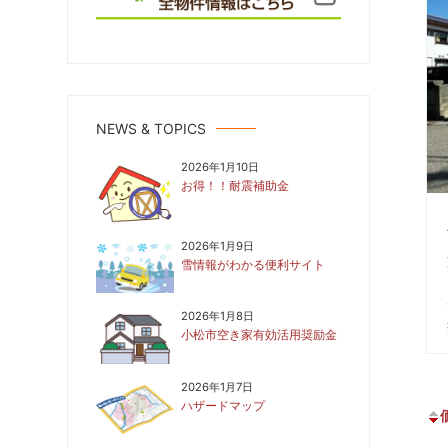
NEWS & TOPICS
2026年1月10日
お得！！耐震補助金
2026年1月9日
雪情報がわかる便利サイト
2026年1月8日
小松市空き家有効活用奨励金
2026年1月7日
ハザードマップ