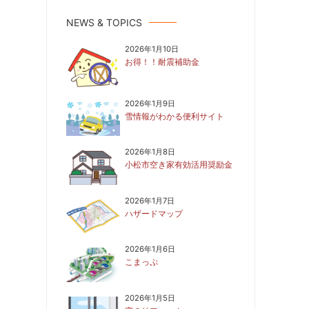
NEWS & TOPICS
2026年1月10日
お得！！耐震補助金
2026年1月9日
雪情報がわかる便利サイト
2026年1月8日
小松市空き家有効活用奨励金
2026年1月7日
ハザードマップ
2026年1月6日
こまっぷ
2026年1月5日