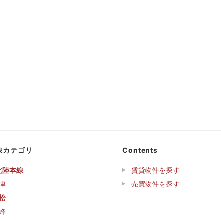
線カテゴリ
Contents
北陸本線
賃貸物件を探す
津
売買物件を探す
松
峰