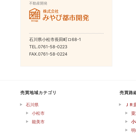
不動産開発
石川県小松市長田町ロ68-1
TEL.0761-58-0223
FAX.0761-58-0224
売買地域カテゴリ
売買路
石川県
ＪＲ
小松市
粟
能美市
小
明