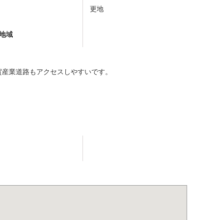
更地
地域
賀産業道路もアクセスしやすいです。