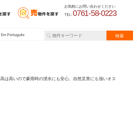
お気軽にお問い合わせください
0761-58-0223
TEL:
 Em Português
】
標高は高いので豪雨時の浸水にも安心。自然災害にも強いオス