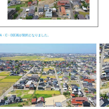
：A・C・D区画が契約となりました。