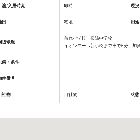
引渡/入居時期
即時
現況
地目
宅地
用途
苗代小学校 松陽中学校
周辺環境
イオンモール新小松まで車で5分。加
設備・条件
物件番号
自社物
自社物
状態