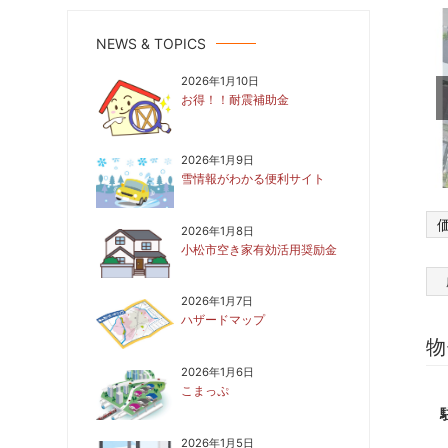
NEWS & TOPICS
2026年1月10日
お得！！耐震補助金
2026年1月9日
雪情報がわかる便利サイト
2026年1月8日
小松市空き家有効活用奨励金
2026年1月7日
ハザードマップ
物
2026年1月6日
こまっぷ
2026年1月5日