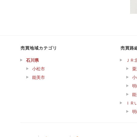
売買地域カテゴリ
売買路
石川県
ＪＲ
小松市
粟
能美市
小
明
能
ＩＲ
明