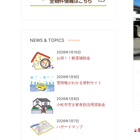
NEWS & TOPICS
2026年1月10日
お得！！耐震補助金
2026年1月9日
雪情報がわかる便利サイト
2026年1月8日
小松市空き家有効活用奨励金
2026年1月7日
ハザードマップ