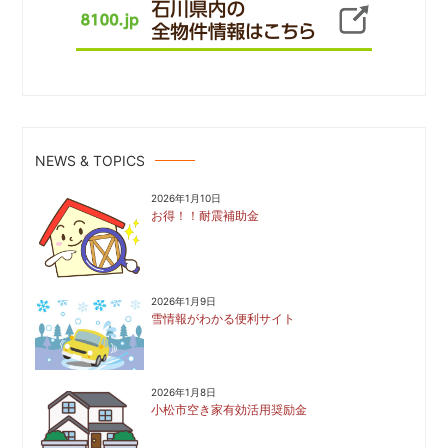
NEWS & TOPICS
2026年1月10日
お得！！耐震補助金
2026年1月9日
雪情報がわかる便利サイト
2026年1月8日
小松市空き家有効活用奨励金