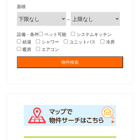
面積
～
設備・条件
ペット可能
システムキッチン
給湯
シャワー
ユニットバス
冷房
暖房
エアコン