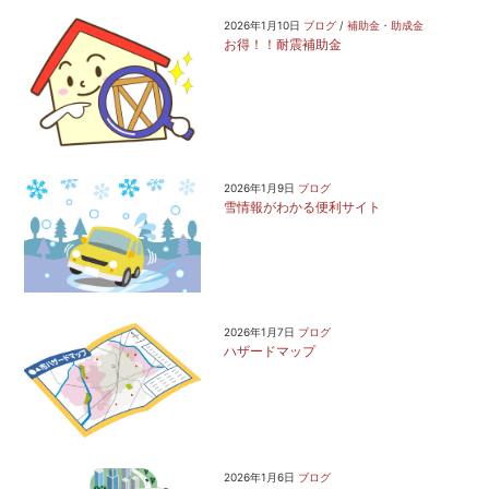
ナ
2026年1月10日
ブログ
/
補助金・助成金
お得！！耐震補助金
ビ
ゲ
ー
シ
2026年1月9日
ブログ
ョ
雪情報がわかる便利サイト
ン
2026年1月7日
ブログ
ハザードマップ
2026年1月6日
ブログ