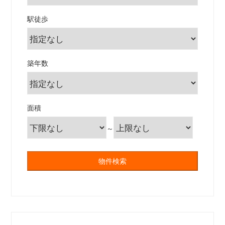
駅徒歩
築年数
面積
～