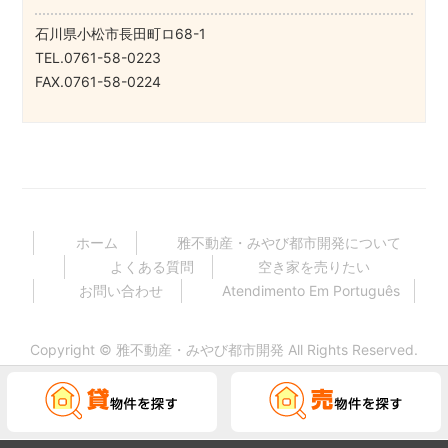
石川県小松市長田町ロ68-1
TEL.0761-58-0223
FAX.0761-58-0224
ホーム
雅不動産・みやび都市開発について
よくある質問
空き家を売りたい
お問い合わせ
Atendimento Em Português
Copyright ©
雅不動産・みやび都市開発
All Rights Reserved.