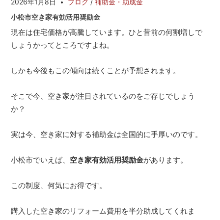
2026年1月8日
ブログ
/
補助金・助成金
と
小松市空き家有効活用奨励金
な
ら
現在は住宅価格が高騰しています。ひと昔前の何割増しで
雅
しょうかってところですよね。
不
動
産・
しかも今後もこの傾向は続くことが予想されます。
み
や
そこで今、空き家が注目されているのをご存じでしょう
び
か？
都
市
開
実は今、空き家に対する補助金は全国的に手厚いのです。
発
小松市でいえば、
空き家有効活用奨励金
があります。
この制度、何気にお得です。
購入した空き家のリフォーム費用を半分助成してくれま