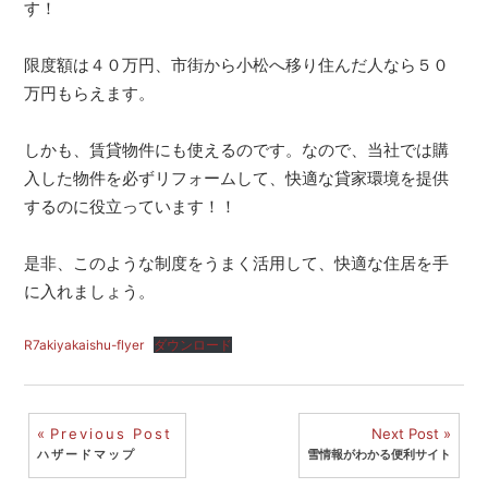
す！
限度額は４０万円、市街から小松へ移り住んだ人なら５０
万円もらえます。
しかも、賃貸物件にも使えるのです。なので、当社では購
入した物件を必ずリフォームして、快適な貸家環境を提供
するのに役立っています！！
是非、このような制度をうまく活用して、快適な住居を手
に入れましょう。
R7akiyakaishu-flyer
ダウンロード
投
Previous Post
Next Post
ハザードマップ
雪情報がわかる便利サイト
稿