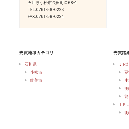
石川県小松市長田町ロ68-1
TEL.0761-58-0223
FAX.0761-58-0224
売買地域カテゴリ
売買路
石川県
ＪＲ
小松市
粟
能美市
小
明
能
ＩＲ
明