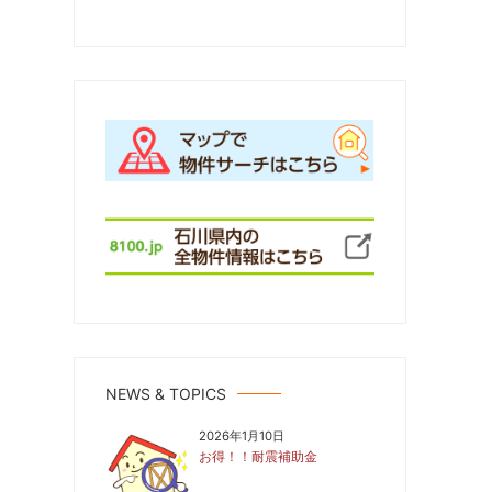
ペ
ー
ジ
送
り
NEWS & TOPICS
2026年1月10日
お得！！耐震補助金