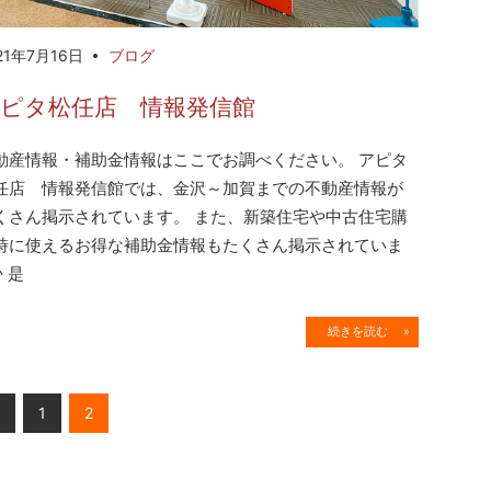
21年7月16日
ブログ
ピタ松任店 情報発信館
動産情報・補助金情報はここでお調べください。 アピタ
任店 情報発信館では、金沢～加賀までの不動産情報が
くさん掲示されています。 また、新築住宅や中古住宅購
時に使えるお得な補助金情報もたくさん掲示されていま
 是
続きを読む »
Previous
1
2
Posts