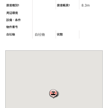
8.3m
接道種別1
接道幅員1
周辺環境
設備・条件
物件番号
自社物
自社物
状態