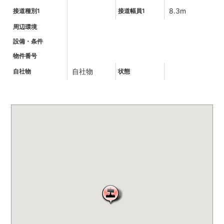
8.3m
接道種別1
接道幅員1
周辺環境
設備・条件
物件番号
自社物
自社物
状態