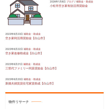
2026年1月8日
ブログ
/
補助金・助成金
小松市空き家有効活用奨励金
ン
2023年6月23日
補助金・助成金
空き家利活用奨励金【白山市】
2023年6月22日
補助金・助成金
空き家改修助成金【白山市】
2023年6月21日
補助金・助成金
三世代ファミリー同居奨励金【白山市】
2023年6月20日
補助金・助成金
新婚夫婦賃貸住宅家賃助成【白山市】
物件リサーチ