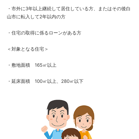
・市外に3年以上継続して居住している方、またはその後白
山市に転入して2年以内の方
・住宅の取得に係るローンがある方
＜対象となる住宅＞
・敷地面積 165㎡以上
・延床面積 100㎡以上、280㎡以下