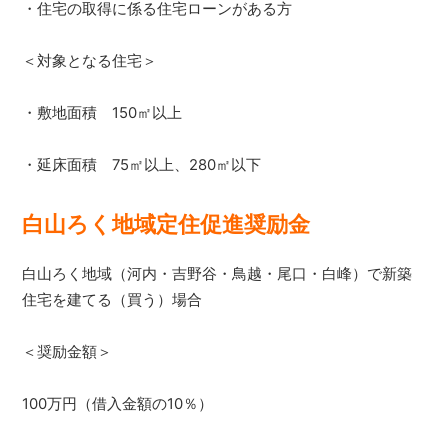
・住宅の取得に係る住宅ローンがある方
＜対象となる住宅＞
・敷地面積 150㎡以上
・延床面積 75㎡以上、280㎡以下
白山ろく地域定住促進奨励金
白山ろく地域（河内・吉野谷・鳥越・尾口・白峰）で新築
住宅を建てる（買う）場合
＜奨励金額＞
100万円（借入金額の10％）