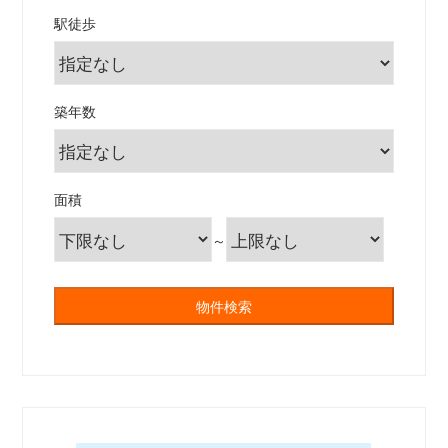
駅徒歩
築年数
面積
～